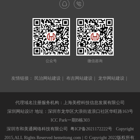
公众号
微信咨询
友情链接：
民治网站建设
｜
布吉网站建设
｜
龙华网站建设
｜
代理域名注册服务机构：上海美橙科技信息发展有限公司
深圳网站设计 地址：深圳市龙华区大浪街道浪口社区华旺路163号
ICC Park一期B栋303
深圳市和美通网络科技有限公司
粤ICP备2021172222号
Copyright
2015,ALL Rights Reserved hemeitong.com | © Copyright 2022版权所有.